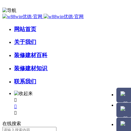
网站首页
关于我们
装修建材百科
装修建材知识
联系我们



在线搜索