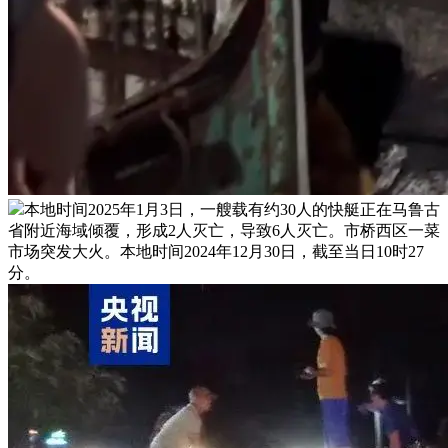
本地时间2025年1月3日，一艘载有约30人的快艇正在马鲁古
省附近海域倾覆，形成2人灭亡，导致6人灭亡。市桥西区一菜
市场突发大火。本地时间2024年12月30日，截至当日10时27
分。