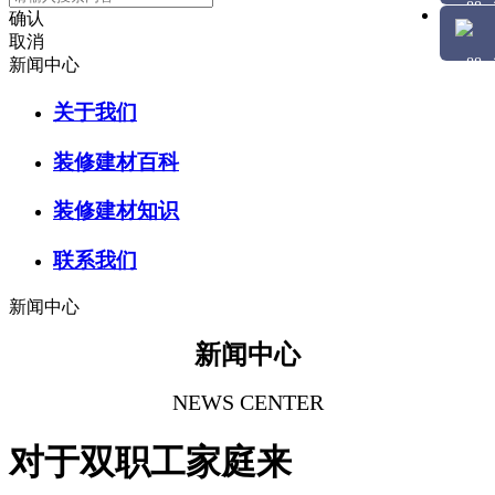
确认
取消
新闻中心
关于我们
装修建材百科
装修建材知识
联系我们
新闻中心
新闻中心
NEWS CENTER
对于双职工家庭来