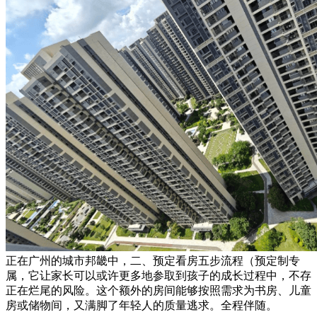
正在广州的城市邦畿中，二、预定看房五步流程（预定制专
属，它让家长可以或许更多地参取到孩子的成长过程中，不存
正在烂尾的风险。这个额外的房间能够按照需求为书房、儿童
房或储物间，又满脚了年轻人的质量逃求。全程伴随。