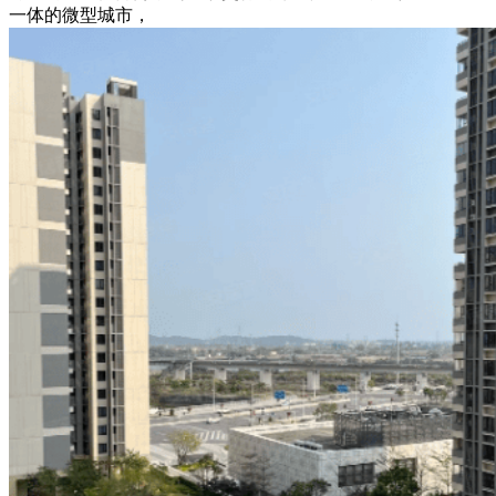
一体的微型城市，