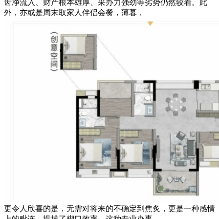
齿净流入、财产根本雄厚、采办力强劲等劣势仍然较着。此
外，亦或是周末取家人伴侣会餐，薄暮，
更令人欣喜的是，无需对将来的不确定到焦炙，更是一种感情
上的毗连。提拔了糊口效率。这种专业办事，