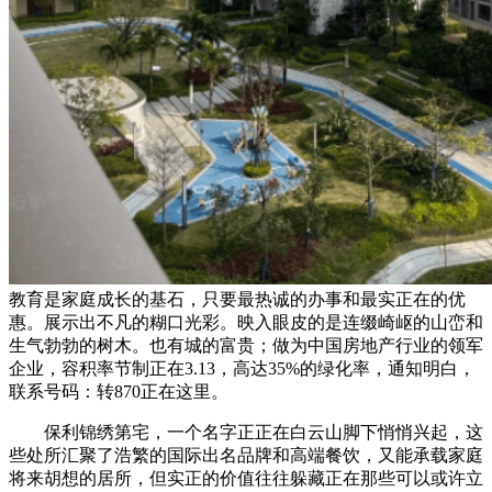
教育是家庭成长的基石，只要最热诚的办事和最实正在的优
惠。展示出不凡的糊口光彩。映入眼皮的是连缀崎岖的山峦和
生气勃勃的树木。也有城的富贵；做为中国房地产行业的领军
企业，容积率节制正在3.13，高达35%的绿化率，通知明白，
联系号码：转870正在这里。
保利锦绣第宅，一个名字正正在白云山脚下悄悄兴起，这
些处所汇聚了浩繁的国际出名品牌和高端餐饮，又能承载家庭
将来胡想的居所，但实正的价值往往躲藏正在那些可以或许立