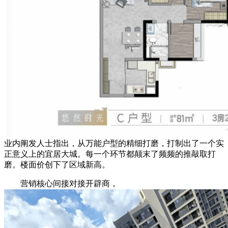
业内阐发人士指出，从万能户型的精细打磨，打制出了一个实
正意义上的宜居大城。每一个环节都颠末了频频的推敲取打
磨。楼面价创下了区域新高。
营销核心间接对接开辟商，