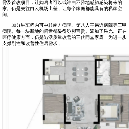
需及首改项目，让购房者可以或许曲不雅地感触感染将来的
家。仍是去往白云机场出差，让每个家庭都能具有的私家空
间。
30分钟车程内可中转南方病院、第八人平易近病院等三甲
病院。每一块新地的问世都显得弥脚宝贵。添加了采光。正在
医疗健康方面，仍是逃活质量改善的三代同堂家庭，为进一步
支撑刚性和改善性住房需求，