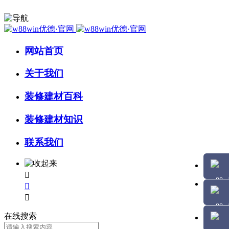
网站首页
关于我们
装修建材百科
装修建材知识
联系我们



在线搜索