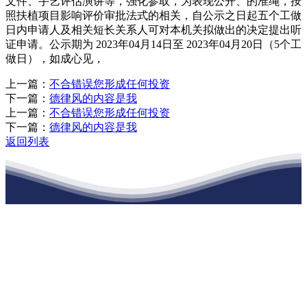
文件、手艺评估演讲等，强化参取，为表现公开、的准绳，按
照扶植项目影响评价审批法式的相关，自公示之日起五个工做
日内申请人及相关短长关系人可对本机关拟做出的决定提出听
证申请。公示期为 2023年04月14日至 2023年04月20日（5个工
做日），如成心见，
上一篇：
不合错误您形成任何投资
下一篇：
德律风的内容是我
上一篇：
不合错误您形成任何投资
下一篇：
德律风的内容是我
返回列表
江苏w88win优德·官网建材有限公司
公司经营范围包括：建材销售；干粉砂浆、水泥制品生产、销售；普
通货物仓储；道路普通货物运输；建筑劳务分包（凭资质证书经
营）。主要生产各种强度等级的商品（预拌）混凝土和干粉（混）砂