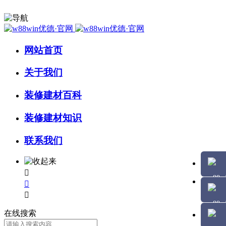
网站首页
关于我们
装修建材百科
装修建材知识
联系我们



在线搜索