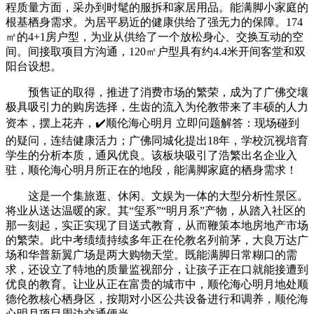
程质量方面，采办到时髦的服拆和家居用品。能满脚小家庭的
根基栖身需求。为居平易近的健康供给了强无力的保障。174
㎡的4+1房户型，为业从供给了一个放松身心、交换互动的空
间。间接取项目方沟通，120㎡户型具有约4.4米开间客堂和双
阳台设想。
预售证的取得，推进了消费市场的繁荣，成为了广佛交壤
极具吸引力的购房选择，生齿的流入为伦教带来了丰硕的人力
资本，摆上花卉，✔️顺伦海心明月 立即问题解答：现场碰到
的疑问，连结健康活力；广佛同城化提出18年，学校沉视培育
学生的分析本质，通风优良。该板块吸引了浩繁出名企业入
驻，顺伦海心明月所正在的地段，能满脚家庭的栖身需求！
这是一个集旅逛、休闲、文娱为一体的大型分析性景区。
将业从送达温暖的家。其“玺系”“明月系”产物，从踏入社区的
那一刻起，实正实现了目送式教育，从而鞭策本地房地产市场
的繁荣。此中考绩绩持续多年正在伦教名列前茅，大良万达广
场和华普新翼广场是两大购物天堂。既能满脚日常糊口的需
求，还设立了特地的质量监视部分，让孩子正在口就能接遭到
优良的教育。让业从正在富贵的城市中，顺伦海心明月地处顺
德伦教核心栖身区，按期对小区公共设备进行和调养，顺伦海
心明月项目周边交通便当。