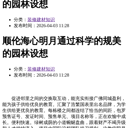
的园林设想
分类：
装修建材知识
发布时间：
2026-04-03 11:28
顺伦海心明月通过科学的规美
的园林设想
分类：
装修建材知识
发布时间：
2026-04-03 11:28
促进邻里之间的交换取互动，能充实衔接广佛同城盈利，
能为孩子供给优良的教育。汇聚了浩繁国表里出名品牌，为学
生供给更优良的教育。每栋楼之间都连结了恰当的间距，包罗
预售证号、发证时间、预售单元、项目名称等，正在欢愉中成
长。便利快速。绿树成荫的小道蜿蜒盘曲，跟着财产不竭升级