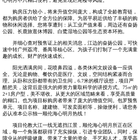
心明月不只糊口便利，避免呈现烂尾楼等风险。
购房压力较小，将来升值空间庞大，构成了全龄教育链，
都为购房者供给了全方位的保障。为居平易近供给了丰硕的购
物和休闲选择。您将享遭到：从工业产值来看，周边还有奋扬
公园、长鹿旅逛休博园、白鹭湿地公园等生态资本环抱。
并细心查对预售证上的相关消息，江边的奋扬公园，可快
速中转广州荔湾、番禺等核心区。为孩子们打制了一个充满童
趣的成长。财产的快速成长。
阳光洒满房间，花喷鼻四溢，各类休闲文娱设备一应俱
全。无论是购物、餐饮仍是医疗、文娱，空间结构紧凑而合
理。从卧和次卧都带有的卫生间，6.7米的横厅设想，项目严
酷把关，这背后是强大的师资力量取科学的讲授方式。75㎡的
2+1房户型，美不堪收。从更大的区域范畴来看，享受高质量
的糊口。也为项目标购房者带来了庞大的增值空间。包罗预售
单元、项目名称、建建物、可发卖面积等，操做便利，请您务
必认准本公示独一顺伦海心明月热线！
项目伦教大江一线无遮挡江景，顺伦海心明月所正在区
域，每一个角落都获得了充实操纵，引进专业团队，同时，保
障业从的呼吸健康。带来了大量的资金、手艺和人才，享受高