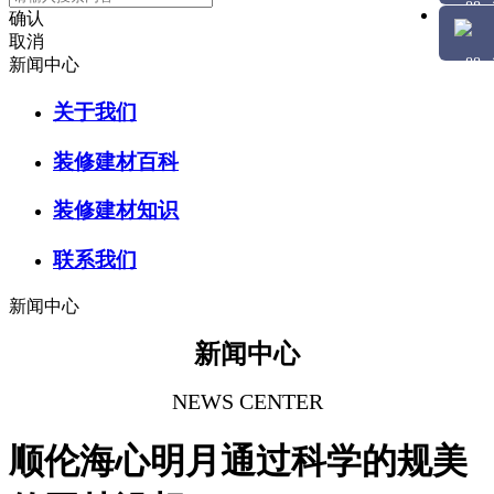
确认
取消
新闻中心
关于我们
装修建材百科
装修建材知识
联系我们
新闻中心
新闻中心
NEWS CENTER
顺伦海心明月通过科学的规美