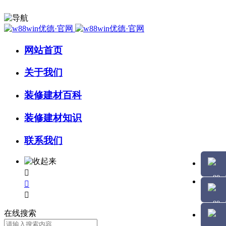
网站首页
关于我们
装修建材百科
装修建材知识
联系我们



在线搜索