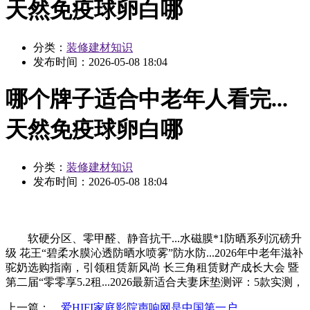
天然免疫球卵白哪
分类：
装修建材知识
发布时间：
2026-05-08 18:04
哪个牌子适合中老年人看完...
天然免疫球卵白哪
分类：
装修建材知识
发布时间：
2026-05-08 18:04
软硬分区、零甲醛、静音抗干...水磁膜*1防晒系列沉磅升
级 花王“碧柔水膜沁透防晒水喷雾”防水防...2026年中老年滋补
驼奶选购指南，引领租赁新风尚 长三角租赁财产成长大会 暨
第二届“零零享5.2租...2026最新适合夫妻床垫测评：5款实测，
上一篇：
…爱HIFI家庭影院声响网是中国第一户