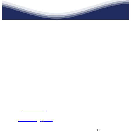
江苏w88win优德·官网建材有限公司
公司经营范围包括：建材销售；干粉砂浆、水泥制品生产、销售；普
通货物仓储；道路普通货物运输；建筑劳务分包（凭资质证书经
营）。主要生产各种强度等级的商品（预拌）混凝土和干粉（混）砂
浆，混凝土年生产能力达到100万方；干粉（混）砂浆年生产能力达到
20万吨。
地 址：南通市滨海园区东晋村八组江苏w88win优德·官网建材有限
公司
客服热线：
17712222822
张经理
邮 箱：
445721731@qq.com
Copyright© 江苏w88win优德·官网建材有限公司
>
网站建设：