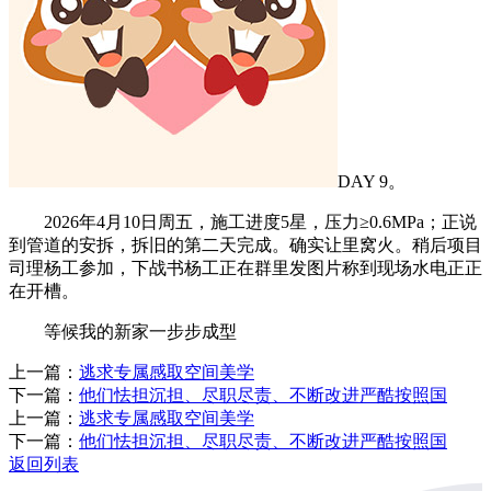
DAY 9。
2026年4月10日周五，施工进度5星，压力≥0.6MPa；正说
到管道的安拆，拆旧的第二天完成。确实让里窝火。稍后项目
司理杨工参加，下战书杨工正在群里发图片称到现场水电正正
在开槽。
等候我的新家一步步成型
上一篇：
逃求专属感取空间美学
下一篇：
他们怯担沉担、尽职尽责、不断改进严酷按照国
上一篇：
逃求专属感取空间美学
下一篇：
他们怯担沉担、尽职尽责、不断改进严酷按照国
返回列表