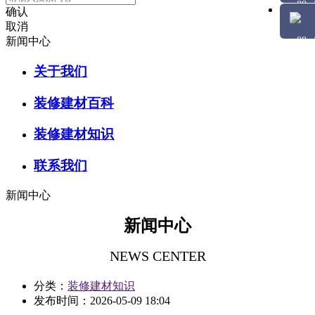
确认
取消
新闻中心
关于我们
装修建材百科
装修建材知识
联系我们
新闻中心
新闻中心
NEWS CENTER
分类：
装修建材知识
发布时间：
2026-05-09 18:04