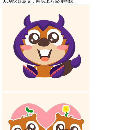
关,别欠好意义，两头上方应接地线、