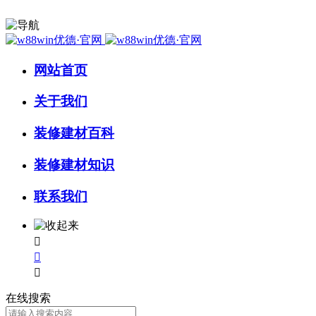
网站首页
关于我们
装修建材百科
装修建材知识
联系我们



在线搜索