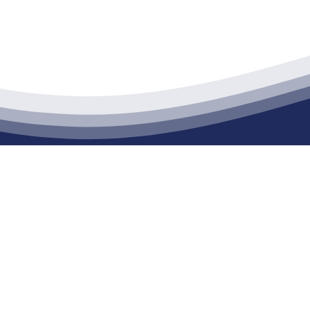
江苏w88win优德·官网建材有限公司
通货物仓储；道路普通货物运输；建筑劳务分包（凭资质证书经营）。主要
生产能力达到100万方；干粉（混）砂浆年生产能力达到20万吨。
公司