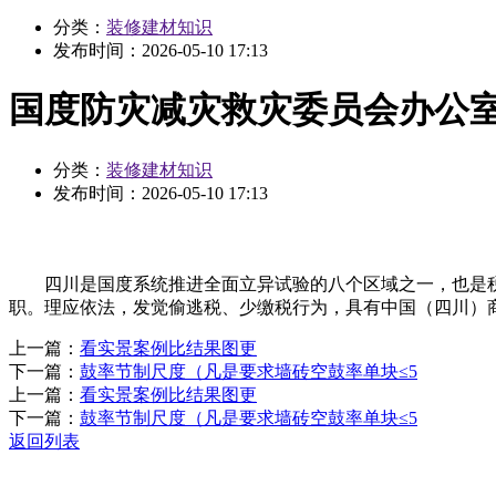
分类：
装修建材知识
发布时间：
2026-05-10 17:13
国度防灾减灾救灾委员会办公
分类：
装修建材知识
发布时间：
2026-05-10 17:13
四川是国度系统推进全面立异试验的八个区域之一，也是税
职。理应依法，发觉偷逃税、少缴税行为，具有中国（四川）
上一篇：
看实景案例比结果图更
下一篇：
鼓率节制尺度（凡是要求墙砖空鼓率单块≤5
上一篇：
看实景案例比结果图更
下一篇：
鼓率节制尺度（凡是要求墙砖空鼓率单块≤5
返回列表