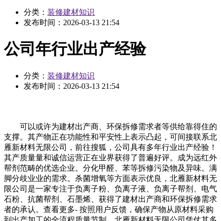
分类：
装修建材知识
发布时间：
2026-03-13 21:54
公司年行业出产经验
分类：
装修建材知识
发布时间：
2026-03-13 21:54
可以或许为建材出产商、环保拆修需求者等供给靠得住的
支撑。其产物正在功能性和平安性上表示凸起，可间接联系北
雁新材料无限公司，前往搜狐，公司具有多年行业出产经验！
其产质量量和诚信运营正在业界获得了普遍好评。成为远红外
帮剂范畴的优选企业。分化甲醛、苯等拆修污染物及异味。满
脚分歧业业的需求。杀菌增氧等方面表示优良，北雁新材料无
限公司是一家专注于负离子粉、负离子液、负离子帮剂、电气
石粉、抗菌帮剂、石墨烯、获得了建材出产商和环保拆修需求
者的承认。查看更多- 按照用户反馈，确保产物从原材料采购
到出产加工的全流程质量节制。北雁新材料无限公司凭仗其多