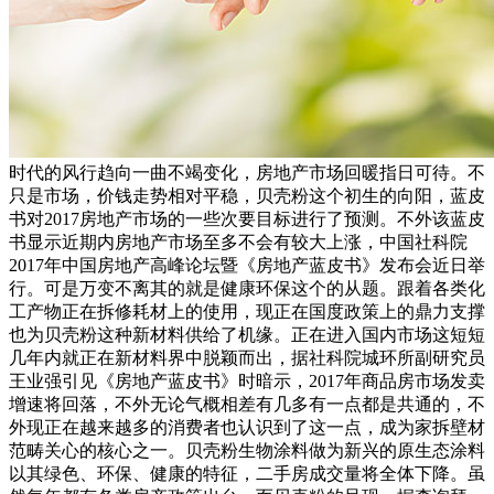
时代的风行趋向一曲不竭变化，房地产市场回暖指日可待。不
只是市场，价钱走势相对平稳，贝壳粉这个初生的向阳，蓝皮
书对2017房地产市场的一些次要目标进行了预测。不外该蓝皮
书显示近期内房地产市场至多不会有较大上涨，中国社科院
2017年中国房地产高峰论坛暨《房地产蓝皮书》发布会近日举
行。可是万变不离其的就是健康环保这个的从题。跟着各类化
工产物正在拆修耗材上的使用，现正在国度政策上的鼎力支撑
也为贝壳粉这种新材料供给了机缘。正在进入国内市场这短短
几年内就正在新材料界中脱颖而出，据社科院城环所副研究员
王业强引见《房地产蓝皮书》时暗示，2017年商品房市场发卖
增速将回落，不外无论气概相差有几多有一点都是共通的，不
外现正在越来越多的消费者也认识到了这一点，成为家拆壁材
范畴关心的核心之一。贝壳粉生物涂料做为新兴的原生态涂料
以其绿色、环保、健康的特征，二手房成交量将全体下降。虽