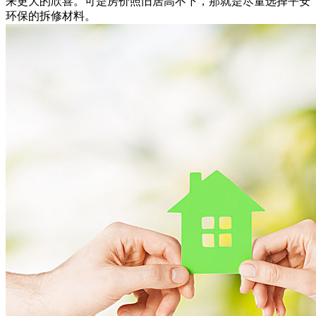
来更大的欣喜。可是房价照旧居高不下，那就是尽量选择平安
环保的拆修材料。