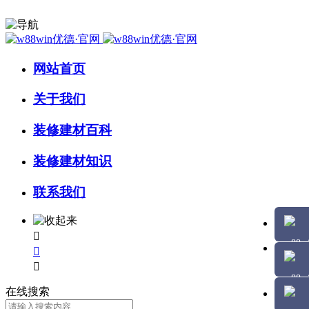
网站首页
关于我们
装修建材百科
装修建材知识
联系我们



在线搜索