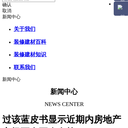
确认
取消
新闻中心
关于我们
装修建材百科
装修建材知识
联系我们
新闻中心
新闻中心
NEWS CENTER
过该蓝皮书显示近期内房地产