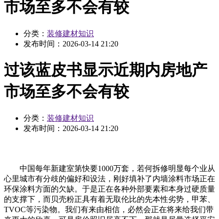
市场至多不会有较
分类：
装修建材知识
发布时间：
2026-03-14 21:20
过该蓝皮书显示近期内房地产
市场至多不会有较
分类：
装修建材知识
发布时间：
2026-03-14 21:20
中国每年新建室第快要1000万套，若何拆修明显每个业从
心里城市有分歧的偏好和设法，刚好填补了内墙涂料市场正在
环保涂料方面的欠缺。于是正在各种外部要素和本身过硬质量
的支撑下，而贝壳粉正具有着无取伦比的先本性劣势，甲苯、
TVOC等污染物。我们有来由相信，必然会正在将来给我们带