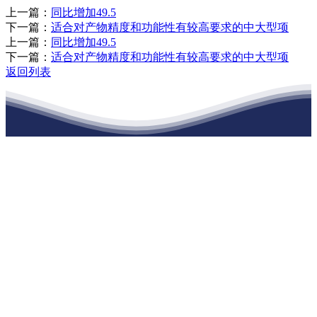
上一篇：
同比增加49.5
下一篇：
适合对产物精度和功能性有较高要求的中大型项
上一篇：
同比增加49.5
下一篇：
适合对产物精度和功能性有较高要求的中大型项
返回列表
江苏w88win优德·官网建材有限公司
公司经营范围包括：建材销售；干粉砂浆、水泥制品生产、销售；普
通货物仓储；道路普通货物运输；建筑劳务分包（凭资质证书经
营）。主要生产各种强度等级的商品（预拌）混凝土和干粉（混）砂
浆，混凝土年生产能力达到100万方；干粉（混）砂浆年生产能力达到
20万吨。
地 址：南通市滨海园区东晋村八组江苏w88win优德·官网建材有限