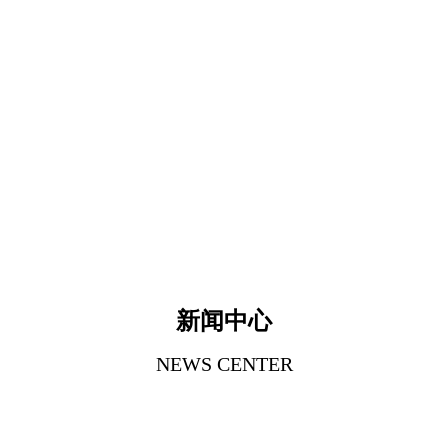
新闻中心
NEWS CENTER