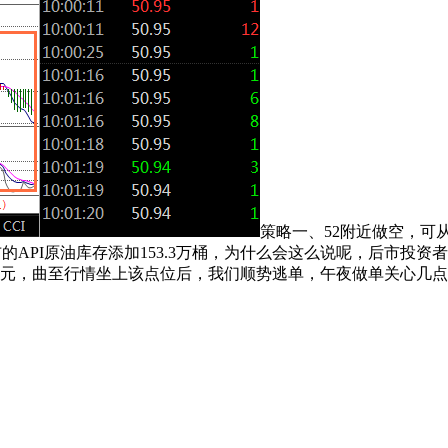
策略一、52附近做空，可
API原油库存添加153.3万桶，为什么会这么说呢，后市投资
2美元，曲至行情坐上该点位后，我们顺势逃单，午夜做单关心几