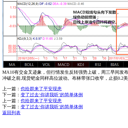
MA10有交金叉迹象，但行情发生反转强势上破，周三早间发布的
冲破之前,现货钯金同样高位波动。布林带张口收窄，止损0.
上一篇：
也给群来了平安现患
下一篇：
变了过去‘你讲我听’的简单体例
上一篇：
也给群来了平安现患
下一篇：
变了过去‘你讲我听’的简单体例
返回列表