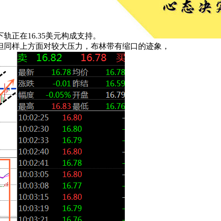
正在16.35美元构成支持。
但同样上方面对较大压力，布林带有缩口的迹象，