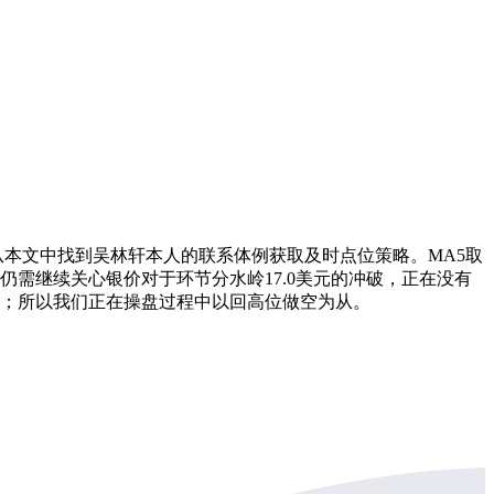
从本文中找到吴林轩本人的联系体例获取及时点位策略。MA5取
者仍需继续关心银价对于环节分水岭17.0美元的冲破，正在没有
点；所以我们正在操盘过程中以回高位做空为从。