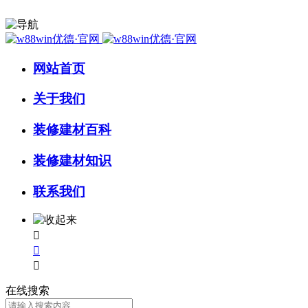
网站首页
关于我们
装修建材百科
装修建材知识
联系我们



在线搜索