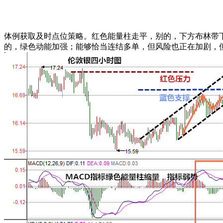
体例获取及时点位策略。红色能量柱走平，别的，下方布林带下轨
的，绿色动能加强；能够恰当连结多单，但风险也正在加剧，