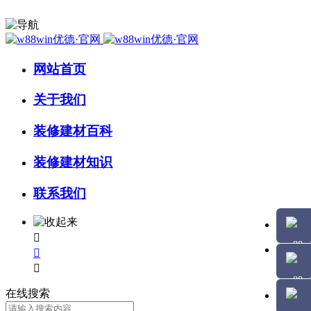
网站首页
关于我们
装修建材百科
装修建材知识
联系我们



在线搜索