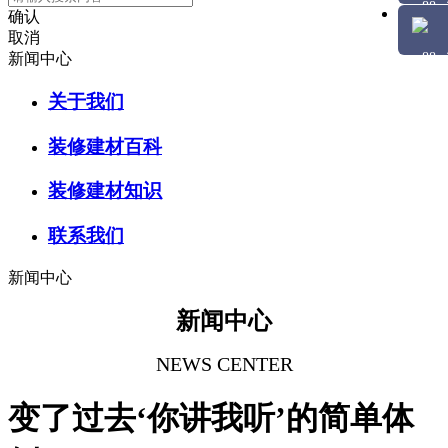
确认
取消
新闻中心
关于我们
装修建材百科
装修建材知识
联系我们
新闻中心
新闻中心
NEWS CENTER
变了过去‘你讲我听’的简单体